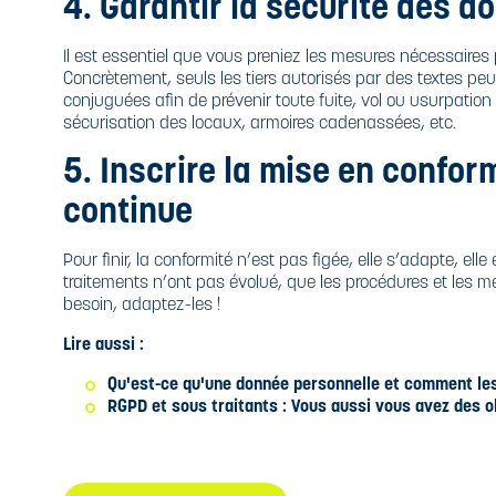
4. Garantir la sécurité des 
Il est essentiel que vous preniez les mesures nécessaires 
Concrètement, seuls les tiers autorisés par des textes pe
conjuguées afin de prévenir toute fuite, vol ou usurpation
sécurisation des locaux, armoires cadenassées, etc.
5. Inscrire la mise en confo
continue
Pour finir, la conformité n’est pas figée, elle s’adapte, ell
traitements n’ont pas évolué, que les procédures et les m
besoin, adaptez-les !
Lire aussi :
Qu'est-ce qu'une donnée personnelle et comment les 
RGPD et sous traitants : Vous aussi vous avez des ob