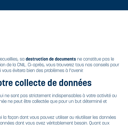
ecueillies, sa
destruction de documents
ne constitue pas le
on de la CNIL. Ci-après, vous trouverez tous nos conseils pour
vous évitera bien des problèmes à l’avenir.
tre collecte de données
ui ne sont pas strictement indispensables à votre activité ou
nnée ne peut être collectée que pour un but déterminé et
lui la façon dont vous pouvez utiliser ou réutiliser les données
e données dont vous avez véritablement besoin. Quant aux