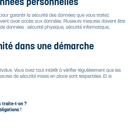
données personnelles
pour garantir la sécurité des données que vous traitez.
uvent avoir accès aux données. Plusieurs mesures doivent être
 de données : sécurité physique, sécurité informatique,
rmité dans une démarche
e évolue. Vous avez tout intérêt à vérifier régulièrement que les
esures de sécurité mises en place sont respectées. Et si
traite-t-on ?
ligations !