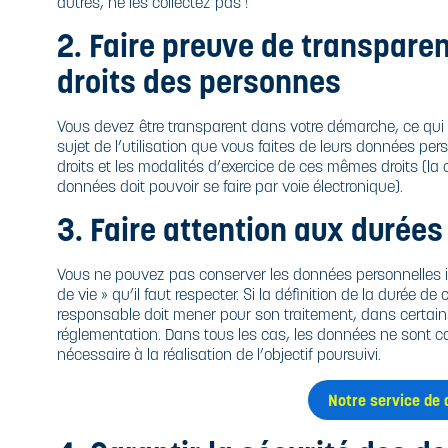
autres, ne les collectez pas !
2. Faire preuve de transpare
droits des personnes
Vous devez être transparent dans votre démarche, ce qui
sujet de l’utilisation que vous faites de leurs données per
droits et les modalités d’exercice de ces mêmes droits (la c
données doit pouvoir se faire par voie électronique).
3. Faire attention aux durée
Vous ne pouvez pas conserver les données personnelles in
de vie » qu’il faut respecter. Si la définition de la durée d
responsable doit mener pour son traitement, dans certains
réglementation. Dans tous les cas, les données ne sont co
nécessaire à la réalisation de l’objectif poursuivi.
Notre service de 