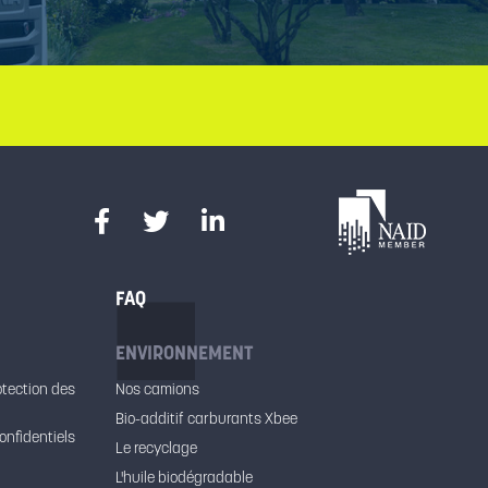
FAQ
ENVIRONNEMENT
otection des
Nos camions
Bio-additif carburants Xbee
onfidentiels
Le recyclage
L'huile biodégradable