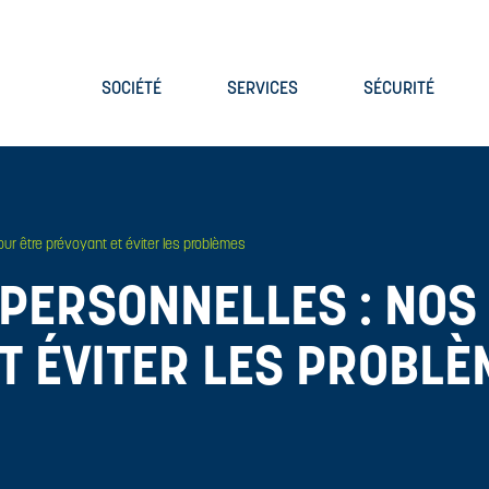
SOCIÉTÉ
SERVICES
SÉCURITÉ
ur être prévoyant et éviter les problèmes
PERSONNELLES : NOS
T ÉVITER LES PROBL