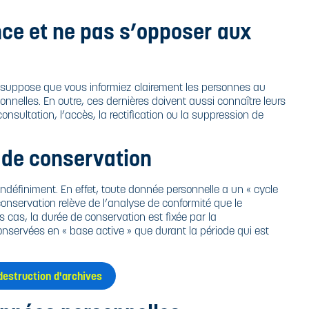
nce et ne pas s’opposer aux
 suppose que vous informiez clairement les personnes au
sonnelles. En outre, ces dernières doivent aussi connaître leurs
onsultation, l’accès, la rectification ou la suppression de
s de conservation
définiment. En effet, toute donnée personnelle a un « cycle
e conservation relève de l’analyse de conformité que le
 cas, la durée de conservation est fixée par la
nservées en « base active » que durant la période qui est
destruction d'archives