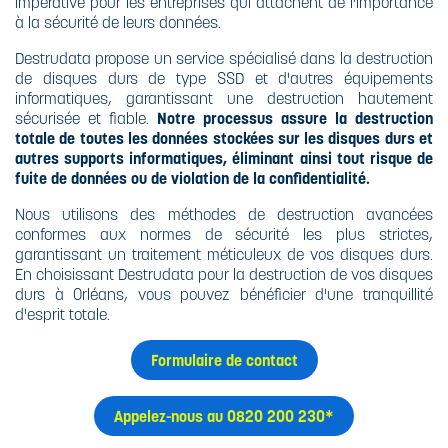
impérative pour les entreprises qui attachent de l'importance
à la sécurité de leurs données.
Destrudata propose un service spécialisé dans la destruction
de disques durs de type SSD et d'autres équipements
informatiques, garantissant une destruction hautement
sécurisée et fiable.
Notre processus assure la destruction
totale de toutes les données stockées sur les disques durs et
autres supports informatiques, éliminant ainsi tout risque de
fuite de données ou de violation de la confidentialité.
Nous utilisons des méthodes de destruction avancées
conformes aux normes de sécurité les plus strictes,
garantissant un traitement méticuleux de vos disques durs.
En choisissant Destrudata pour la destruction de vos disques
durs à Orléans, vous pouvez bénéficier d'une tranquillité
d'esprit totale.
Formulaire de contact
Appelez-nous au 0820 200 230*