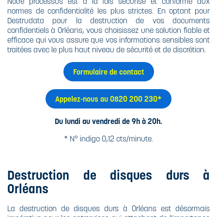
Notre processus est à la fois sécurisé et conforme aux
normes de confidentialité les plus strictes. En optant pour
Destrudata pour la destruction de vos documents
confidentiels à Orléans, vous choisissez une solution fiable et
efficace qui vous assure que vos informations sensibles sont
traitées avec le plus haut niveau de sécurité et de discrétion.
Formulaire de contact
Appelez-nous au 0820 200 230*
Du lundi au vendredi de 9h à 20h.
* N° indigo 0,12 cts/minute.
Destruction de disques durs à
Orléans
La destruction de disques durs à Orléans est désormais