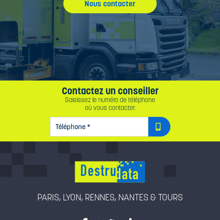
Nous contacter
Contactez un conseiller
Saisissez le numéro de téléphone
où vous contacter.
TÉLÉPHONE
*
PARIS, LYON, RENNES, NANTES & TOURS