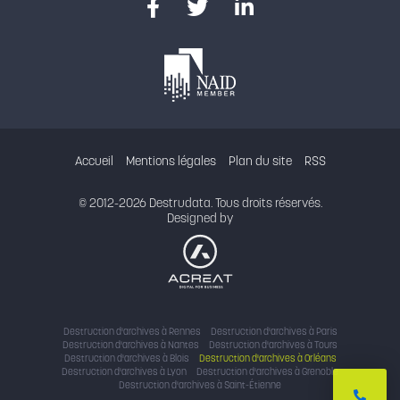
Accueil
Mentions légales
Plan du site
RSS
© 2012-2026 Destrudata. Tous droits réservés.
Designed by
Destruction d'archives à Rennes
Destruction d'archives à Paris
Destruction d'archives à Nantes
Destruction d'archives à Tours
Destruction d'archives à Blois
Destruction d'archives à Orléans
Destruction d'archives à Lyon
Destruction d'archives à Grenoble
Destruction d'archives à Saint-Étienne