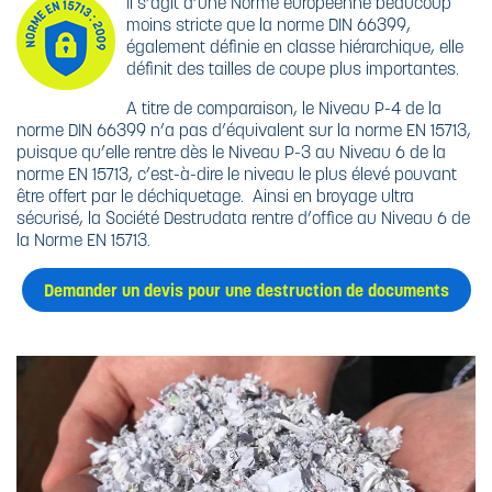
Il s’agit d’une Norme européenne beaucoup
moins stricte que la norme DIN 66399,
également définie en classe hiérarchique, elle
définit des tailles de coupe plus importantes.
A titre de comparaison, le Niveau P-4 de la
norme DIN 66399 n’a pas d’équivalent sur la norme EN 15713,
puisque qu’elle rentre dès le Niveau P-3 au Niveau 6 de la
norme EN 15713, c’est-à-dire le niveau le plus élevé pouvant
être offert par le déchiquetage. Ainsi en broyage ultra
sécurisé, la Société Destrudata rentre d’office au Niveau 6 de
la Norme EN 15713.
Demander un devis pour une destruction de documents