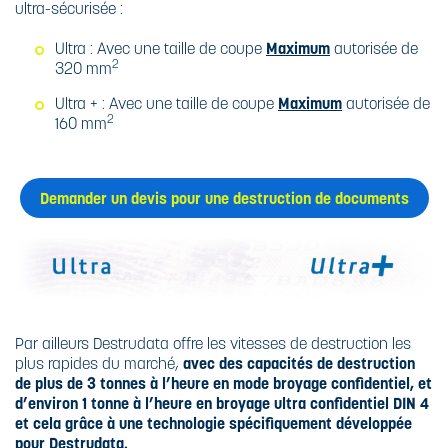
ultra-sécurisée :
Ultra : Avec une taille de coupe
Maximum
autorisée de
2
320 mm
Ultra + : Avec une taille de coupe
Maximum
autorisée de
2
160 mm
Demander un devis pour une destruction de documents
Par ailleurs Destrudata offre les vitesses de destruction les
plus rapides du marché,
avec des capacités de destruction
de plus de 3 tonnes à l’heure en mode broyage confidentiel, et
d’environ 1 tonne à l’heure en broyage ultra confidentiel DIN 4
et cela grâce à une technologie spécifiquement développée
pour Destrudata.