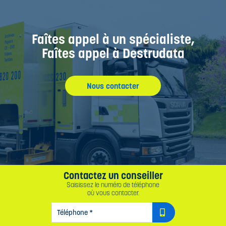
Faîtes appel à un spécialiste,
Faîtes appel à Destrudata
Nous contacter
Contactez un conseiller
Saisissez le numéro de téléphone
où vous contacter.
TÉLÉPHONE
*