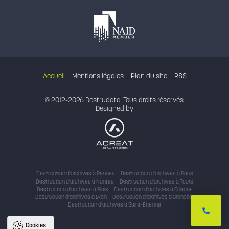
Accueil
Mentions légales
Plan du site
RSS
© 2012-2026 Destrudata. Tous droits réservés.
Designed by
Destruction d'archives à Rennes
Destruction d'archives à Paris
Destruction d'archives à Nantes
Destruction d'archives à Tours
Destruction d'archives à Blois
Destruction d'archives à Orléans
Destruction d'archives à Lyon
Destruction d'archives à Grenoble
Destruction d'archives à Saint-Étienne
Cookies