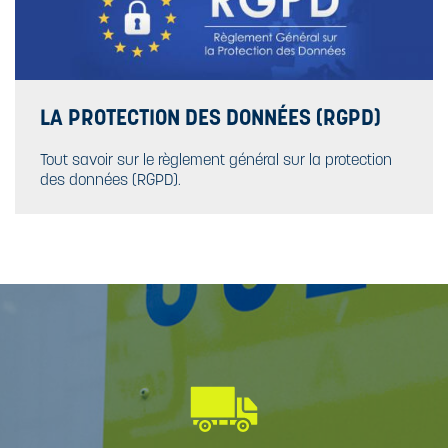
LA PROTECTION DES DONNÉES (RGPD)
Tout savoir sur le règlement général sur la protection
des données (RGPD).