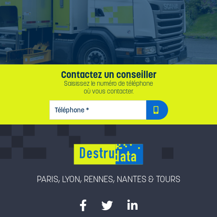
Contactez un conseiller
Saisissez le numéro de téléphone
où vous contacter.
TÉLÉPHONE
*
PARIS, LYON, RENNES, NANTES & TOURS