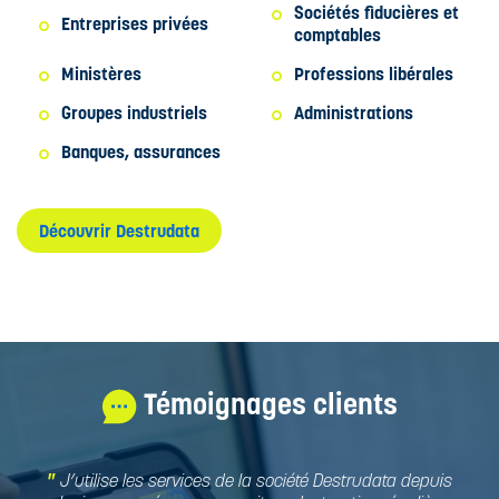
Sociétés fiducières et
Entreprises privées
comptables
Ministères
Professions libérales
Groupes industriels
Administrations
Banques, assurances
Découvrir Destrudata
Témoignages clients
J’utilise les services de la société Destrudata depuis