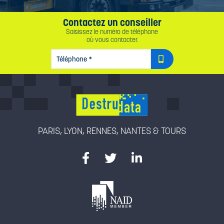
Contactez un conseiller
Saisissez le numéro de téléphone
où vous contacter.
TÉLÉPHONE
*
PARIS, LYON, RENNES, NANTES & TOURS