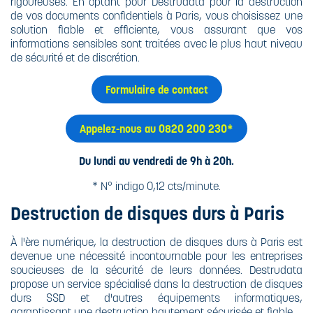
rigoureuses. En optant pour Destrudata pour la destruction
de vos documents confidentiels à Paris, vous choisissez une
solution fiable et efficiente, vous assurant que vos
informations sensibles sont traitées avec le plus haut niveau
de sécurité et de discrétion.
Formulaire de contact
Appelez-nous au 0820 200 230*
Du lundi au vendredi de 9h à 20h.
* N° indigo 0,12 cts/minute.
Destruction de disques durs à Paris
À l'ère numérique, la destruction de disques durs à Paris est
devenue une nécessité incontournable pour les entreprises
soucieuses de la sécurité de leurs données. Destrudata
propose un service spécialisé dans la destruction de disques
durs SSD et d'autres équipements informatiques,
garantissant une destruction hautement sécurisée et fiable.