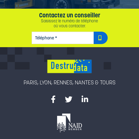
Contactez un conseiller
Saisissez le numéro de téléphone
où vous contacter.
TÉLÉPHONE
*
PARIS, LYON, RENNES, NANTES & TOURS