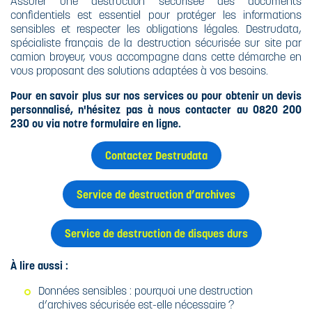
​Assurer une destruction sécurisée des documents
confidentiels est essentiel pour protéger les informations
sensibles et respecter les obligations légales. Destrudata,
spécialiste français de la destruction sécurisée sur site par
camion broyeur, vous accompagne dans cette démarche en
vous proposant des solutions adaptées à vos besoins.
Pour en savoir plus sur nos services ou pour obtenir un devis
personnalisé, n'hésitez pas à nous contacter au 0820 200
230 ou via notre formulaire en ligne.
​
Contactez Destrudata
Service de destruction d’archives
Service de destruction de disques durs
À lire aussi :
Données sensibles : pourquoi une destruction
d’archives sécurisée est-elle nécessaire ?