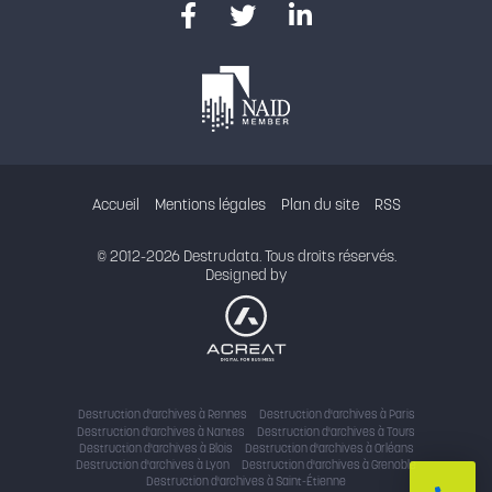
Accueil
Mentions légales
Plan du site
RSS
© 2012-2026 Destrudata. Tous droits réservés.
Designed by
Destruction d'archives à Rennes
Destruction d'archives à Paris
Destruction d'archives à Nantes
Destruction d'archives à Tours
Destruction d'archives à Blois
Destruction d'archives à Orléans
Destruction d'archives à Lyon
Destruction d'archives à Grenoble
Destruction d'archives à Saint-Étienne