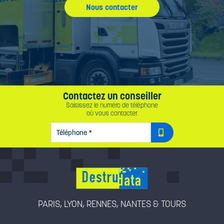
Nous contacter
Contactez un conseiller
Saisissez le numéro de téléphone
où vous contacter.
TÉLÉPHONE
*
PARIS, LYON, RENNES, NANTES & TOURS