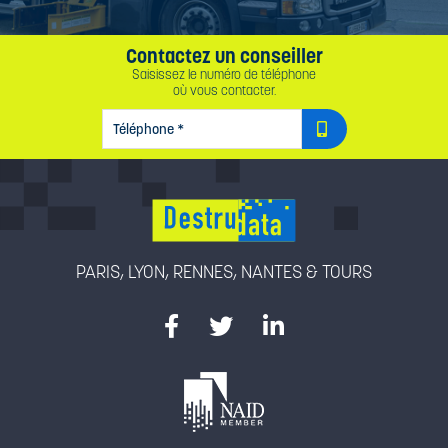
Contactez un conseiller
Saisissez le numéro de téléphone
où vous contacter.
TÉLÉPHONE
*
PARIS, LYON, RENNES, NANTES & TOURS