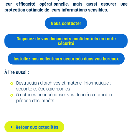
leur efficacité opérationnelle, mais aussi assurer une
protection optimale de leurs informations sensibles.
Nous contacter
Disposez de vos documents confidentiels en toute
sécurité
Installez nos collecteurs sécurisés dans vos bureaux
À lire aussi :
Destruction d'archives et matériel Informatique :
sécurité et écologie réunies
5 astuces pour sécuriser vos données durant la
période des impôts
Retour aux actualités