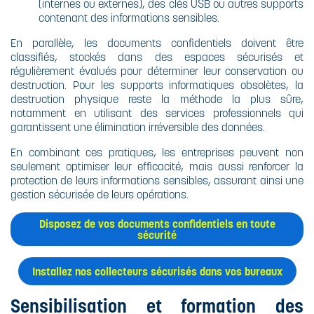
(internes ou externes), des clés USB ou autres supports
contenant des informations sensibles.
En parallèle, les documents confidentiels doivent être
classifiés, stockés dans des espaces sécurisés et
régulièrement évalués pour déterminer leur conservation ou
destruction. Pour les supports informatiques obsolètes, la
destruction physique reste la méthode la plus sûre,
notamment en utilisant des services professionnels qui
garantissent une élimination irréversible des données.
En combinant ces pratiques, les entreprises peuvent non
seulement optimiser leur efficacité, mais aussi renforcer la
protection de leurs informations sensibles, assurant ainsi une
gestion sécurisée de leurs opérations.
Disposez de vos documents confidentiels en toute
sécurité
Installez nos collecteurs sécurisés dans vos bureaux
Sensibilisation et formation des