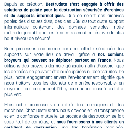
Depuis sa création,
Destrudata s'est engagée à offrir des
solutions de pointe pour la destruction sécurisée d'archives
et de supports informatiques.
Que ce soient des archives
papier, des disques durs, des clés USB ou tout autre support
informatique contenant des données sensibles, notre
méthode garantit que ces éléments seront traités avec le plus
haut niveau de sécurité.
Notre processus commence par une collecte sécurisée des
supports sur votre lieu de travail grâce à
nos camions
broyeurs qui peuvent se déplacer partout en France
. Nous
utilisons des broyeurs dernière génération afin d’assurer que
les données ne peuvent être ni récupérées ni reconstruites. De
plus, notre engagement envers l'environnement signifie que
nous traitons tous les déchets de manière responsable, en
recyclant tout ce qui peut l’être, contribuant ainsi à un futur
plus vert.
Mais notre promesse va au-delà des techniques et des
machines. Chez Destrudata, nous croyons en la transparence
et en la confiance mutuelle. Le procédé de destruction se fait
sous l’œil de caméras, et
nous fournissons à nos clients un
certificat de destruction
une fois l’opération terminée,