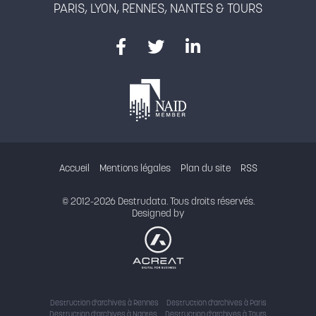
PARIS, LYON, RENNES, NANTES & TOURS
Accueil
Mentions légales
Plan du site
RSS
© 2012-2026 Destrudata. Tous droits réservés.
Designed by
Destruction d'archives à Rennes
Destruction d'archives à Paris
Destruction d'archives à Nantes
Destruction d'archives à Tours