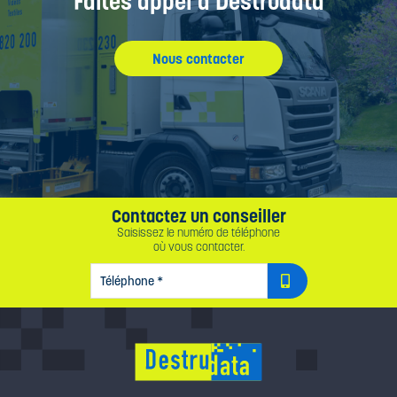
Faîtes appel à Destrudata
Nous contacter
Contactez un conseiller
Saisissez le numéro de téléphone
où vous contacter.
TÉLÉPHONE
*