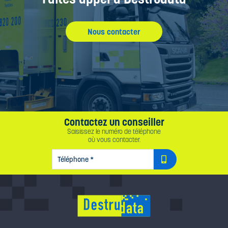
Nous contacter
Contactez un conseiller
Saisissez le numéro de téléphone
où vous contacter.
TÉLÉPHONE
*