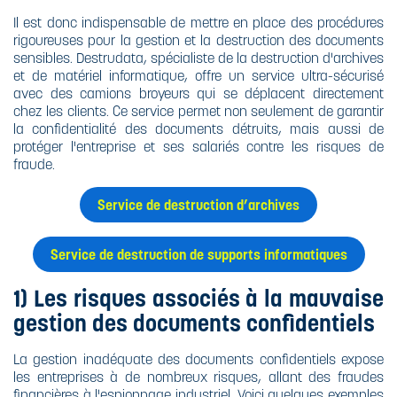
Il est donc indispensable de mettre en place des procédures
rigoureuses pour la gestion et la destruction des documents
sensibles. Destrudata, spécialiste de la destruction d'archives
et de matériel informatique, offre un service ultra-sécurisé
avec des camions broyeurs qui se déplacent directement
chez les clients. Ce service permet non seulement de garantir
la confidentialité des documents détruits, mais aussi de
protéger l'entreprise et ses salariés contre les risques de
fraude.
Service de destruction d’archives
Service de destruction de supports informatiques
1) Les risques associés à la mauvaise
gestion des documents confidentiels
La gestion inadéquate des documents confidentiels expose
les entreprises à de nombreux risques, allant des fraudes
financières à l'espionnage industriel. Voici quelques exemples