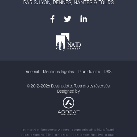
PARIS, LYON, RENNES, NANTES & TOURS
Accueil
Mentions légales
Plan du site
RSS
© 2012-2026 Destrudata. Tous droits réservés.
Designed by
Destruction d'archives à Rennes
Destruction d'archives à Paris
Destruction d'archives à Nantes
Destruction d'archives à Tours