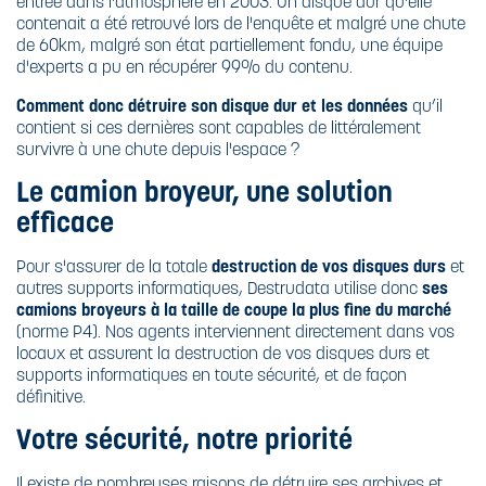
entrée dans l'atmosphère en 2003.
Un disque dur qu'elle
contenait a été retrouvé
lors de l'enquête et malgré une chute
de 60km, malgré son état partiellement fondu, une équipe
d'experts a pu en récupérer 99% du contenu.
Comment donc détruire son disque dur et les données
qu’il
contient si ces dernières sont capables de littéralement
survivre à une chute depuis l'espace ?
Le camion broyeur, une solution
efficace
Pour s'assurer de la totale
destruction de vos disques durs
et
autres supports informatiques, Destrudata utilise donc
ses
camions broyeurs à la taille de coupe la plus fine du marché
(norme P4). Nos agents interviennent directement dans vos
locaux et assurent la destruction de vos disques durs et
supports informatiques en toute sécurité, et de façon
définitive.
Votre sécurité, notre priorité
Il existe de nombreuses raisons de détruire ses archives et