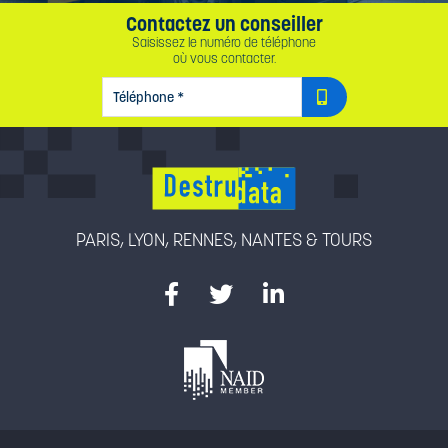
Contactez un conseiller
Saisissez le numéro de téléphone
où vous contacter.
TÉLÉPHONE
*
PARIS, LYON, RENNES, NANTES & TOURS