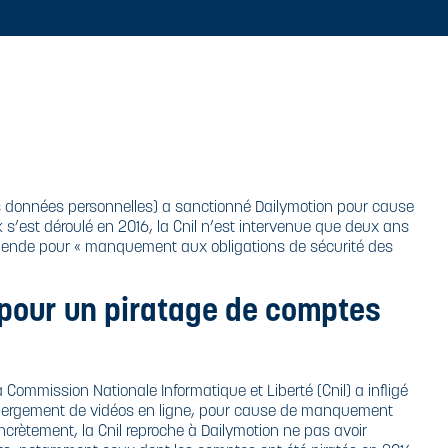
n des données personnelles) a sanctionné Dailymotion pour cause
k s’est déroulé en 2016, la Cnil n’est intervenue que deux ans
 amende pour « manquement aux obligations de sécurité des
 pour un piratage de comptes
la Commission Nationale Informatique et Liberté (Cnil) a infligé
bergement de vidéos en ligne, pour cause de manquement
crètement, la Cnil reproche à Dailymotion ne pas avoir