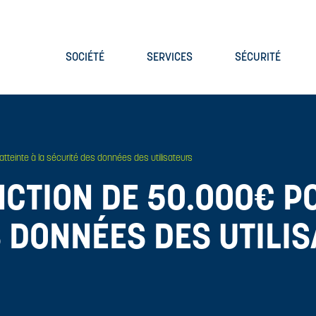
SOCIÉTÉ
SERVICES
SÉCURITÉ
teinte à la sécurité des données des utilisateurs
NCTION DE 50.000€ P
S DONNÉES DES UTILI