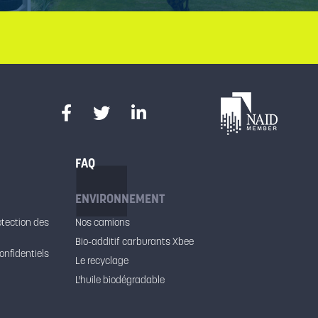
FAQ
ENVIRONNEMENT
otection des
Nos camions
Bio-additif carburants Xbee
onfidentiels
Le recyclage
L'huile biodégradable