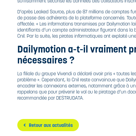
suffisamment sécurisé les données des utilisateurs inscr
D’après Leaked Source, plus de 87 millions de comptes fur
de passe des adhérents de la plateforme concernés. Tout
affectée. « Les informations transmises par Dailymotion l
identifiants d’un compte administrateur figurant dans la 
Cnil. Par la suite, les pirates informatiques ont exploité un
Dailymotion a-t-il vraiment p
nécessaires ?
La filiale du groupe Vivendi a déclaré avoir pris « toutes l
problème ». Cependant, la Cnil reste convaincue que Daily
encadrer les connexions externes, notamment grâce à un 
rappelons que pour prévenir le vol ou le piratage d’un
doc
recommandée par DESTRUDATA.
Retour aux actualités