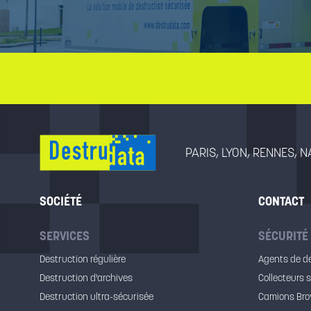
PARIS, LYON, RENNES, 
SOCIÉTÉ
CONTACT
SERVICES
SÉCURITÉ
Destruction régulière
Agents de d
Destruction d'archives
Collecteurs 
Destruction ultra-sécurisée
Camions Bro