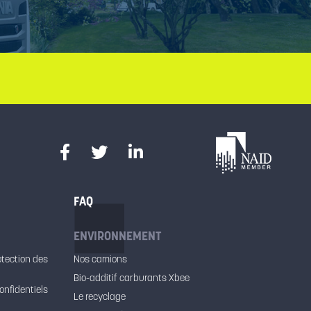
FAQ
ENVIRONNEMENT
otection des
Nos camions
Bio-additif carburants Xbee
onfidentiels
Le recyclage