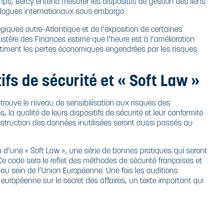
ps, Bercy entend mesurer les dispositifs de gestion des liens
omologues internationaux sous embargo.
giques outre-Atlantique et de l’exposition de certaines
nistère des Finances estime que l’heure est à l’amélioration
-estiment les pertes économiques engendrées par les risques
ifs de sécurité et « Soft Law »
 trouve le niveau de sensibilisation aux risques des
s, la qualité de leurs dispositifs de sécurité et leur conformité
struction
des données inutilisées seront aussi passés au
 d’une « Soft Law », une série de bonnes pratiques qui seront
Ce code sera le reflet des méthodes de sécurité françaises et
au sein de l’Union Européenne. Une fois les auditions
e européenne sur le secret des affaires, un texte important qui