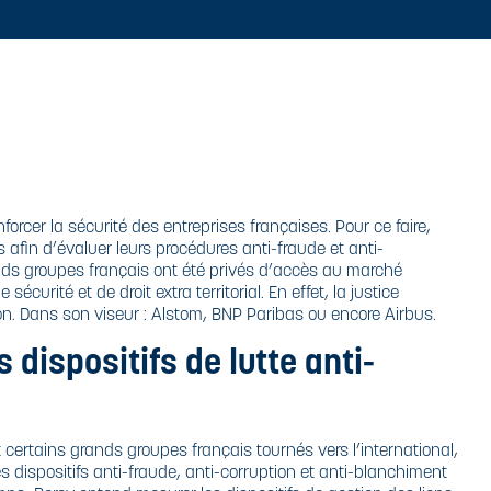
nforcer la sécurité des entreprises françaises. Pour ce faire,
fin d’évaluer leurs procédures anti-fraude et anti-
ands groupes français ont été privés d’accès au marché
urité et de droit extra territorial. En effet, la justice
on. Dans son viseur : Alstom, BNP Paribas ou encore Airbus.
 dispositifs de lutte anti-
 certains grands groupes français tournés vers l’international,
s dispositifs anti-fraude, anti-corruption et anti-blanchiment